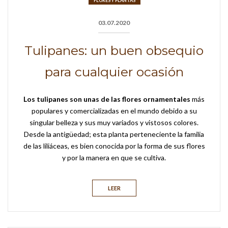
FLORES Y PLANTAS
03.07.2020
Tulipanes: un buen obsequio
para cualquier ocasión
Los tulipanes son unas de las flores ornamentales
más
populares y comercializadas en el mundo debido a su
singular belleza y sus muy variados y vistosos colores.
Desde la antigüedad; esta planta perteneciente la familia
de las liliáceas, es bien conocida por la forma de sus flores
y por la manera en que se cultiva.
LEER