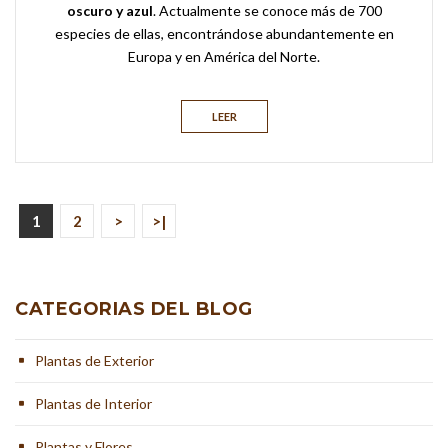
oscuro y azul
. Actualmente se conoce más de 700
especies de ellas, encontrándose abundantemente en
Europa y en América del Norte.
LEER
1
2
>
>|
CATEGORIAS DEL BLOG
Plantas de Exterior
Plantas de Interior
Plantas y Flores