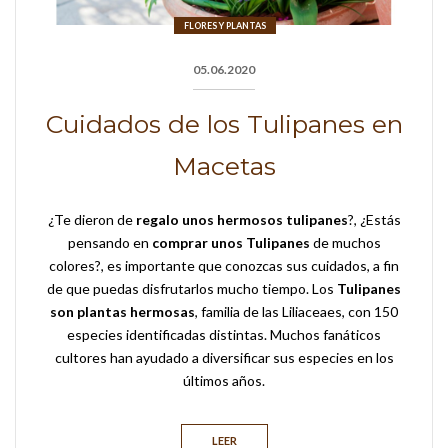
FLORES Y PLANTAS
05.06.2020
Cuidados de los Tulipanes en
Macetas
¿Te dieron de
regalo unos hermosos tulipanes
?, ¿Estás
pensando en
comprar unos Tulipanes
de muchos
colores?, es importante que conozcas sus cuidados, a fin
de que puedas disfrutarlos mucho tiempo. Los
Tulipanes
son plantas hermosas
, familia de las Liliaceaes, con 150
especies identificadas distintas. Muchos fanáticos
cultores han ayudado a diversificar sus especies en los
últimos años.
LEER