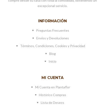
compre desde su casa con toda la comodidad, obteniendo un
excepcional servicio.
INFORMACIÓN
Preguntas Frecuentes
Envíos y Devoluciones
Términos, Condiciones, Cookies y Privacidad
Blog
Inicio
MI CUENTA
Mi Cuenta en Plantaflor
Histórico Compras
Lista de Deseos