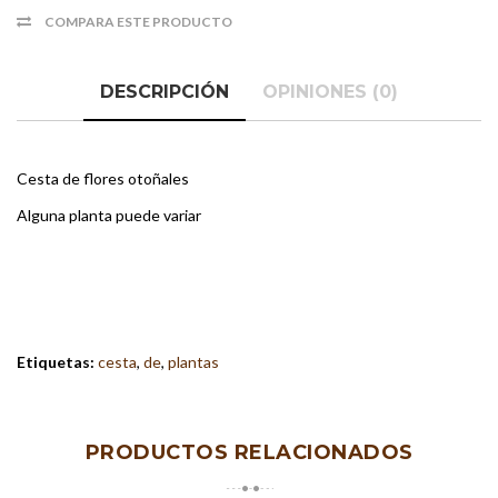
COMPARA ESTE PRODUCTO
DESCRIPCIÓN
OPINIONES (0)
Cesta de flores otoñales
Alguna planta puede variar
Etiquetas:
cesta
,
de
,
plantas
PRODUCTOS RELACIONADOS