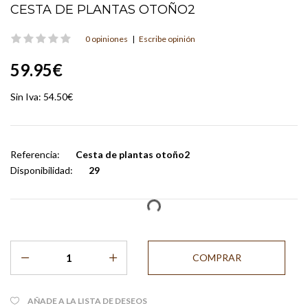
CESTA DE PLANTAS OTOÑO2
0 opiniones
|
Escribe opinión
59.95€
Sin Iva:
54.50€
Referencia:
Cesta de plantas otoño2
Disponibilidad:
29
AÑADE A LA LISTA DE DESEOS