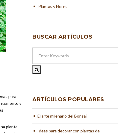
Plantas y Flores
BUSCAR ARTÍCULOS
enas para
ARTÍCULOS POPULARES
tantemente y
as
El arte milenario del Bonsai
una planta
Ideas para decorar con plantas de