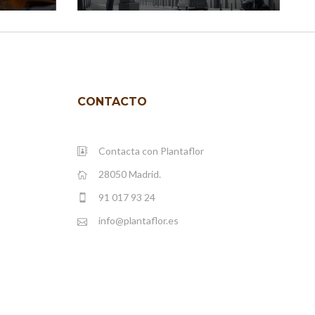
CONTACTO
Contacta con Plantaflor
28050 Madrid.
91 017 93 24
info@plantaflor.es