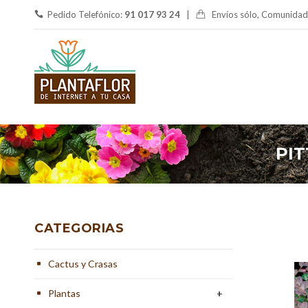
Pedido Telefónico:
91 017 93 24
|
Envíos sólo, Comunidad
PIT
CATEGORIAS
Cactus y Crasas
Plantas
+