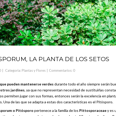
SPORUM, LA PLANTA DE LOS SETOS
0
Categoria:
Plantas y Flores
Commentarios: 0
 que pueden mantenerse verdes
durante todo el año siempre serán bu
stros jardines
, ya que no representan necesidad de sustituirlas cons
nos permiten jugar con sus formas, entonces serán la excelencia en plant
. Una de las que se adapta a estas dos características es el Pitósporo.
osporum o Pitósporo
pertenece a la familia de los
Pittosporaceae
y es 