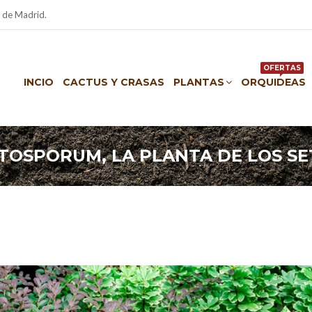
 de Madrid.
OFERTAS
INCIO
CACTUS Y CRASAS
PLANTAS
ORQUIDEAS
TOSPORUM, LA PLANTA DE LOS S