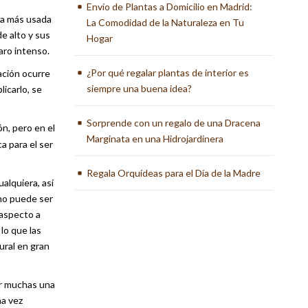
Envío de Plantas a Domicilio en Madrid:
la más usada
La Comodidad de la Naturaleza en Tu
e alto y sus
Hogar
aro intenso.
¿Por qué regalar plantas de interior es
ación ocurre
siempre una buena idea?
licarlo, se
Sorprende con un regalo de una Dracena
n, pero en el
Marginata en una Hidrojardinera
a para el ser
Regala Orquídeas para el Día de la Madre
alquiera, así
ano puede ser
 aspecto a
lo que las
ural en gran
ar muchas una
na vez