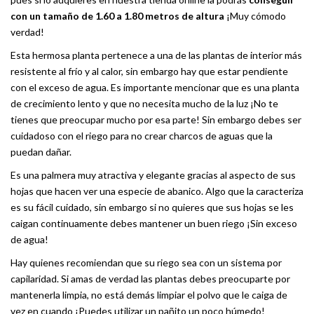
con un tamaño de 1.60 a 1.80 metros de altura
¡Muy cómodo
verdad!
Esta hermosa planta pertenece a una de las plantas de interior más
resistente al frío y al calor, sin embargo hay que estar pendiente
con el exceso de agua. Es importante mencionar que es una planta
de crecimiento lento y que no necesita mucho de la luz ¡No te
tienes que preocupar mucho por esa parte! Sin embargo debes ser
cuidadoso con el riego para no crear charcos de aguas que la
puedan dañar.
Es una palmera muy atractiva y elegante gracias al aspecto de sus
hojas que hacen ver una especie de abanico. Algo que la caracteriza
es su fácil cuidado, sin embargo si no quieres que sus hojas se les
caigan continuamente debes mantener un buen riego ¡Sin exceso
de agua!
Hay quienes recomiendan que su riego sea con un sistema por
capilaridad. Si amas de verdad las plantas debes preocuparte por
mantenerla limpia, no está demás limpiar el polvo que le caiga de
vez en cuando ¡Puedes utilizar un pañito un poco húmedo!