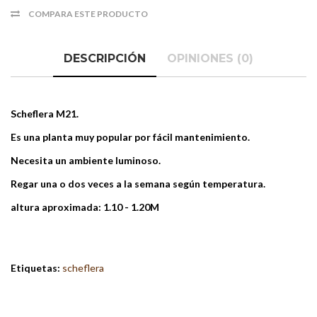
COMPARA ESTE PRODUCTO
DESCRIPCIÓN
OPINIONES (0)
Scheflera M21.
Es una planta muy popular por fácil mantenimiento.
Necesita un ambiente luminoso.
Regar una o dos veces a la semana según temperatura.
altura aproximada: 1.10 - 1.20M
Etiquetas:
scheflera