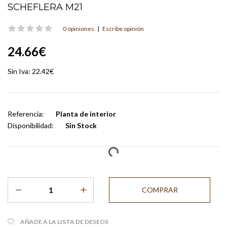
SCHEFLERA M21
0 opiniones
|
Escribe opinión
24.66€
Sin Iva:
22.42€
Referencia:
Planta de interior
Disponibilidad:
Sin Stock
AÑADE A LA LISTA DE DESEOS