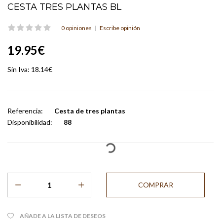
CESTA TRES PLANTAS BL
0 opiniones
|
Escribe opinión
19.95€
Sin Iva:
18.14€
Referencia:
Cesta de tres plantas
Disponibilidad:
88
AÑADE A LA LISTA DE DESEOS