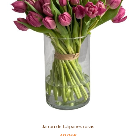
Jarron de tulipanes rosas
69.95€