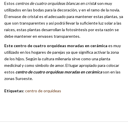
Estos
centros de cuatro orquídeas blancas en crista
l son muy
utilizados en las bodas para la decoración, y en el ramo de la novia.
Él envase de cristal es el adecuado para mantener estas plantas, ya
que son transparentes y así podrá llevar la suficiente luz solar a las
raíces, estas plantas desarrollan la fotosíntesis por esta razón se
debe mantener en envases transparentes.
Este centro de cuatro orquídeas moradas en cerámica
es muy
utilizado en los hogares de parejas ya que significa activar la zona
de los hijos. Según la cultura milenaria sirve como una planta
medicinal y como símbolo de amor. El lugar apropiado para colocar
estos
centro de cuatro orquídeas moradas en cerámica
son en las
zonas Suroeste.
Etiquetas:
centro de orquideas