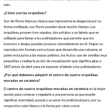
más.
¿Cómo son las orquídeas?
Son de flores blancas clásica que representa la elegancia por su
forma estilizada, sus flores pueden durar mucho tiempo. Las
orquídeas poseen tres sépalos, dos pétalos y un labelo que es
utilizado para llamar a los polinizadores que permite que los
insectos o abejas puedan posarse cómodamente en él. Según su
reproducción forman estructuras que desarrolla una columna, el
polen esta junto a las masas polinios, los frutos son de semillas muy
pequeñas y realiza la acción de resupinación que significa girar a
180º antes de abrir para así exponer el labelo a los polinizadores.
¿Por qué debemos adquirir el centro de cuatro orquídeas
moradas en cerámica?
El
centro de cuatro orquídeas moradas en cerámica
es la mejor
opción para comprar y regalarle a una persona ya que puede
significar eternidad, pureza y un amor incondicional puro, por su
respectivo color blanco y la forma por cómo crece.