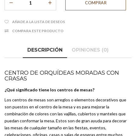
AÑADE A LA LISTA DE DESEOS
COMPARA ESTE PRODUCTO
DESCRIPCIÓN
OPINIONES (0)
CENTRO DE ORQUÍDEAS MORADAS CON
CRASAS
¿Qué significado tiene los centros de mesas?
Los centros de mesas son arreglos o elementos decorativos que
son puestos en el centro de la mesa y es para mejorar la
combinación de colores con las vajillas, cubiertos y manteles que
puedan conformar la mesa. Estos son de gran ayuda para decorar
las mesas de cualquier tamaño en las fiestas, eventos,
celebraciones, oficinas, casas o salas de esperas entre muchos