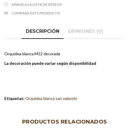
AÑADE A LA LISTA DE DESEOS
COMPARA ESTE PRODUCTO
DESCRIPCIÓN
OPINIONES (0)
Orquídea blanca M12 decorada
La decoración puede variar según disponibilidad
Etiquetas:
Orquidea blanca san valentin
PRODUCTOS RELACIONADOS