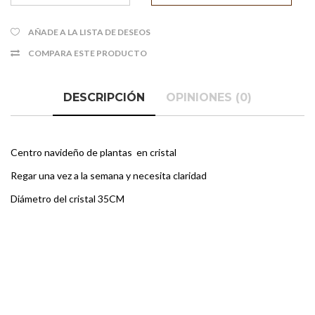
AÑADE A LA LISTA DE DESEOS
COMPARA ESTE PRODUCTO
DESCRIPCIÓN
OPINIONES (0)
Centro navideño de plantas en cristal
Regar una vez a la semana y necesita claridad
Diámetro del cristal 35CM