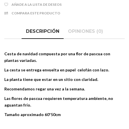
AÑADE A LA LISTA DE DESEOS
COMPARA ESTE PRODUCTO
DESCRIPCIÓN
OPINIONES (0)
Cesta de navidad compuesta por una flor de pascua con
plantas variadas.
La cesta se entrega envuelta en papel celofán con lazo.
La planta tiene que estar en un sitio con claridad.
Recomendamos regar una vez a la semana.
Las flores de pascua requieren temperatura ambiente, no
aguantan frío.
Tamaño aproximado 60*50cm