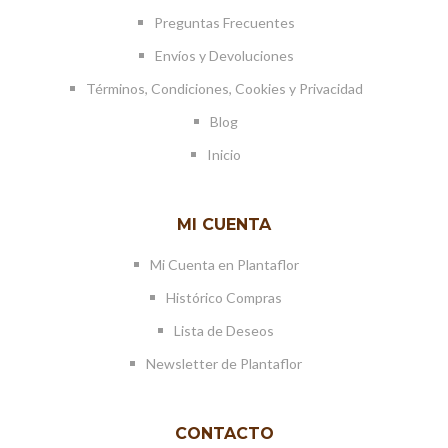
Preguntas Frecuentes
Envíos y Devoluciones
Términos, Condiciones, Cookies y Privacidad
Blog
Inicio
MI CUENTA
Mi Cuenta en Plantaflor
Histórico Compras
Lista de Deseos
Newsletter de Plantaflor
CONTACTO