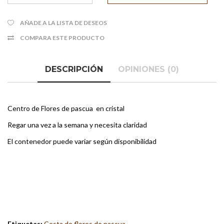
AÑADE A LA LISTA DE DESEOS
COMPARA ESTE PRODUCTO
DESCRIPCIÓN
OPINIONES (0)
Centro de Flores de pascua en cristal
Regar una vez a la semana y necesita claridad
El contenedor puede variar según disponibilidad
Etiquetas:
Cesta de flores de pascua