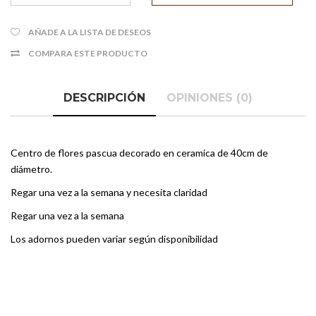
AÑADE A LA LISTA DE DESEOS
COMPARA ESTE PRODUCTO
DESCRIPCIÓN
OPINIONES (0)
Centro de flores pascua decorado en ceramica de 40cm de
diámetro.
Regar una vez a la semana y necesita claridad
Regar una vez a la semana
Los adornos pueden variar según disponibilidad