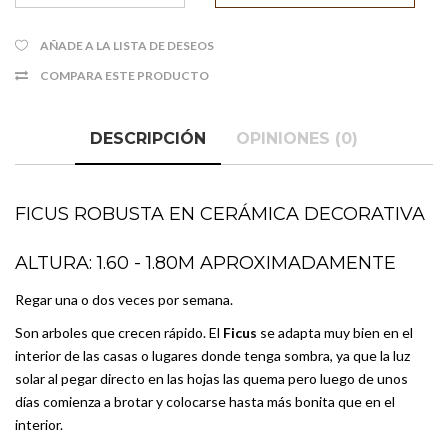
AÑADE A LA LISTA DE DESEOS
COMPARA ESTE PRODUCTO
DESCRIPCIÓN
OPINIONES (0)
FICUS ROBUSTA EN CERÁMICA DECORATIVA
ALTURA: 1.60 - 1.80M APROXIMADAMENTE
Regar una o dos veces por semana.
Son arboles que crecen rápido. El
Ficus
se adapta muy bien en el
interior de las casas o lugares donde tenga sombra, ya que la luz
solar al pegar directo en las hojas las quema pero luego de unos
días comienza a brotar y colocarse hasta más bonita que en el
interior.