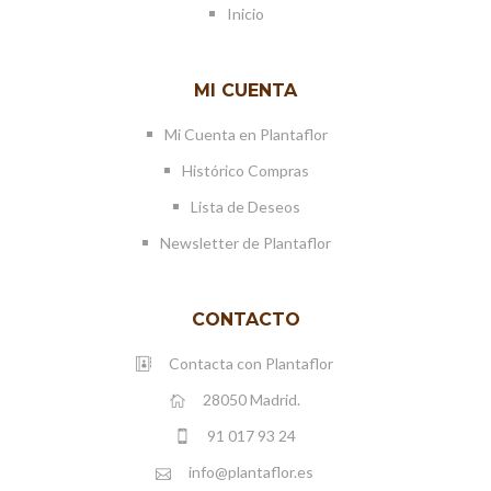
Inicio
MI CUENTA
Mi Cuenta en Plantaflor
Histórico Compras
Lista de Deseos
Newsletter de Plantaflor
CONTACTO
Contacta con Plantaflor
28050 Madrid.
91 017 93 24
info@plantaflor.es