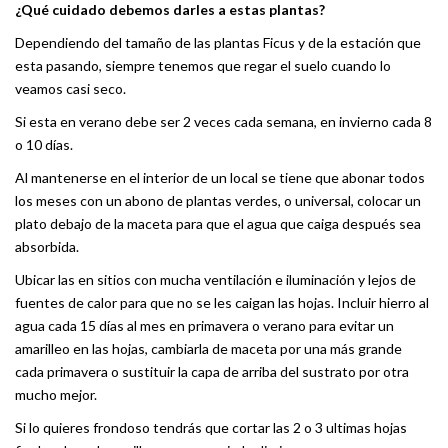
¿Qué cuidado debemos darles a estas plantas?
Dependiendo del tamaño de las plantas Ficus y de la estación que
esta pasando, siempre tenemos que regar el suelo cuando lo
veamos casi seco.
Si esta en verano debe ser 2 veces cada semana, en invierno cada 8
o 10 días.
Al mantenerse en el interior de un local se tiene que abonar todos
los meses con un abono de plantas verdes, o universal, colocar un
plato debajo de la maceta para que el agua que caiga después sea
absorbida.
Ubicar las en sitios con mucha ventilación e iluminación y lejos de
fuentes de calor para que no se les caigan las hojas. Incluir hierro al
agua cada 15 días al mes en primavera o verano para evitar un
amarilleo en las hojas, cambiarla de maceta por una más grande
cada primavera o sustituir la capa de arriba del sustrato por otra
mucho mejor.
Si lo quieres frondoso tendrás que cortar las 2 o 3 ultimas hojas