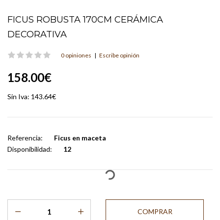
FICUS ROBUSTA 170CM CERÁMICA
DECORATIVA
0 opiniones
|
Escribe opinión
158.00€
Sin Iva:
143.64€
Referencia:
Ficus en maceta
Disponibilidad:
12