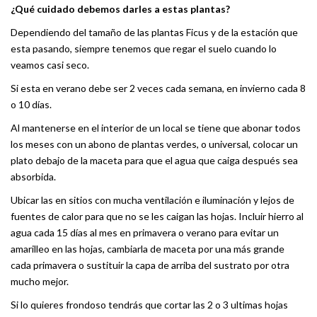
¿Qué cuidado debemos darles a estas plantas?
Dependiendo del tamaño de las plantas Ficus y de la estación que
esta pasando, siempre tenemos que regar el suelo cuando lo
veamos casi seco.
Si esta en verano debe ser 2 veces cada semana, en invierno cada 8
o 10 días.
Al mantenerse en el interior de un local se tiene que abonar todos
los meses con un abono de plantas verdes, o universal, colocar un
plato debajo de la maceta para que el agua que caiga después sea
absorbida.
Ubicar las en sitios con mucha ventilación e iluminación y lejos de
fuentes de calor para que no se les caigan las hojas. Incluir hierro al
agua cada 15 días al mes en primavera o verano para evitar un
amarilleo en las hojas, cambiarla de maceta por una más grande
cada primavera o sustituir la capa de arriba del sustrato por otra
mucho mejor.
Si lo quieres frondoso tendrás que cortar las 2 o 3 ultimas hojas