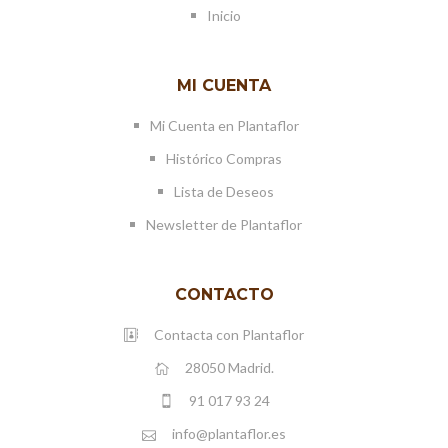
Inicio
MI CUENTA
Mi Cuenta en Plantaflor
Histórico Compras
Lista de Deseos
Newsletter de Plantaflor
CONTACTO
Contacta con Plantaflor
28050 Madrid.
91 017 93 24
info@plantaflor.es