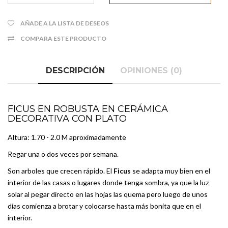
AÑADE A LA LISTA DE DESEOS
COMPARA ESTE PRODUCTO
DESCRIPCIÓN
OPINIONES (0)
FICUS EN ROBUSTA EN CERÁMICA
DECORATIVA CON PLATO
Altura: 1.70 - 2.0 M aproximadamente
Regar una o dos veces por semana.
Son arboles que crecen rápido. El
Ficus
se adapta muy bien en el
interior de las casas o lugares donde tenga sombra, ya que la luz
solar al pegar directo en las hojas las quema pero luego de unos
días comienza a brotar y colocarse hasta más bonita que en el
interior.