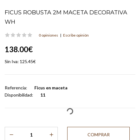
FICUS ROBUSTA 2M MACETA DECORATIVA
WH
0 opiniones
|
Escribe opinión
138.00€
Sin Iva:
125.45€
Referencia:
Ficus en maceta
Disponibilidad:
11