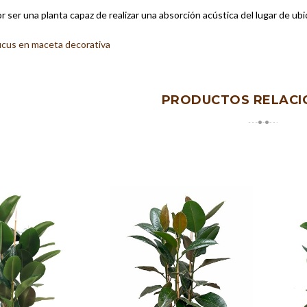
r ser una planta capaz de realizar una absorción acústica del lugar de ub
icus en maceta decorativa
PRODUCTOS RELAC