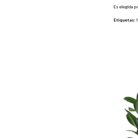
Es elegida po
Etiquetas:
f