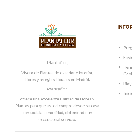
INFO
Preg
Enví
Plantaflor,
Térm
Vivero de Plantas de exterior e interior,
Cook
Flores y arreglos Florales en Madrid.
Blog
Plantaflor,
Inici
ofrece una excelente Calidad de Flores y
Plantas para que usted compre desde su casa
con toda la comodidad, obteniendo un
excepcional servicio.