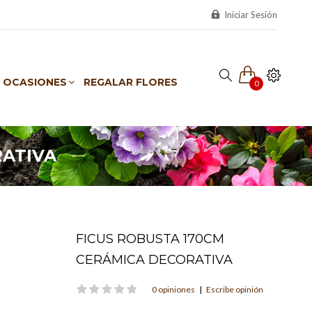
Iniciar Sesión
OCASIONES
REGALAR FLORES
0
RATIVA
FICUS ROBUSTA 170CM
CERÁMICA DECORATIVA
0 opiniones
|
Escribe opinión