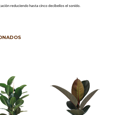
icación reduciendo hasta cinco decibelios el sonido.
IONADOS