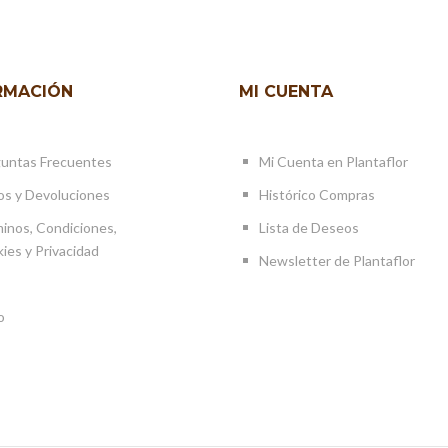
RMACIÓN
MI CUENTA
untas Frecuentes
Mi Cuenta en Plantaflor
os y Devoluciones
Histórico Compras
inos, Condiciones,
Lista de Deseos
ies y Privacidad
Newsletter de Plantaflor
o