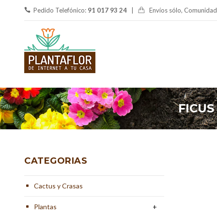
Pedido Telefónico:
91 017 93 24
|
Envíos sólo, Comunidad
FICUS
CATEGORIAS
Cactus y Crasas
Plantas
+