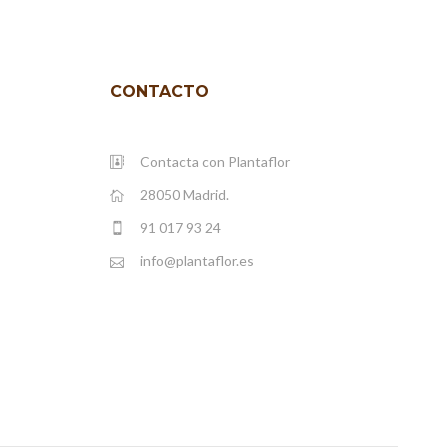
CONTACTO
Contacta con Plantaflor
28050 Madrid.
91 017 93 24
info@plantaflor.es