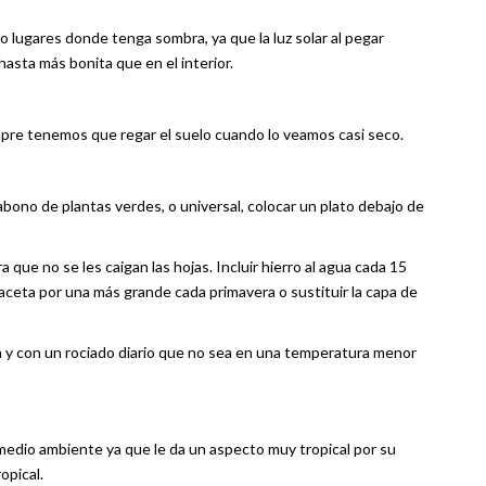
 o lugares donde tenga sombra, ya que la luz solar al pegar
asta más bonita que en el interior.
mpre tenemos que regar el suelo cuando lo veamos casi seco.
bono de plantas verdes, o universal, colocar un plato debajo de
a que no se les caigan las hojas. Incluir hierro al agua cada 15
maceta por una más grande cada primavera o sustituir la capa de
lla y con un rociado diario que no sea en una temperatura menor
medio ambiente ya que le da un aspecto muy tropical por su
opical.