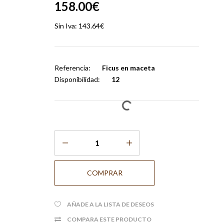
158.00€
Sin Iva:
143.64€
Referencia:
Ficus en maceta
Disponibilidad:
12
AÑADE A LA LISTA DE DESEOS
COMPARA ESTE PRODUCTO