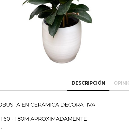
DESCRIPCIÓN
OPINI
ROBUSTA EN CERÁMICA DECORATIVA
 1.60 - 1.80M APROXIMADAMENTE