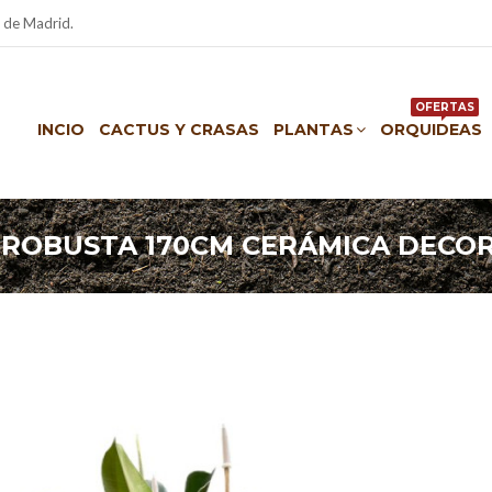
 de Madrid.
OFERTAS
INCIO
CACTUS Y CRASAS
PLANTAS
ORQUIDEAS
 ROBUSTA 170CM CERÁMICA DECO