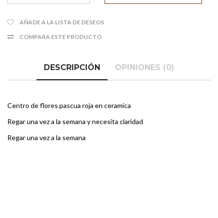
AÑADE A LA LISTA DE DESEOS
COMPARA ESTE PRODUCTO
DESCRIPCIÓN
OPINIONES (0)
Centro de flores pascua roja en ceramica
Regar una vez a la semana y necesita claridad
Regar una vez a la semana